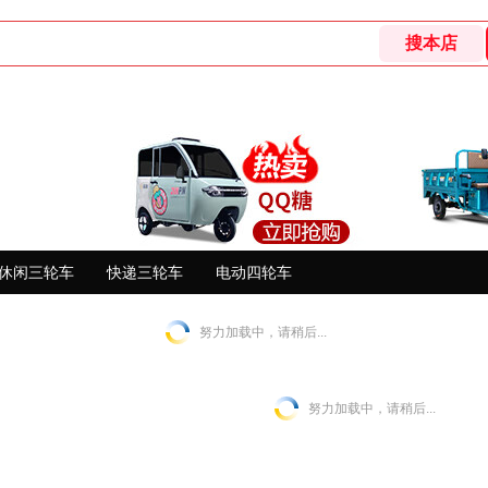
休闲三轮车
快递三轮车
电动四轮车
努力加载中，请稍后...
努力加载中，请稍后...