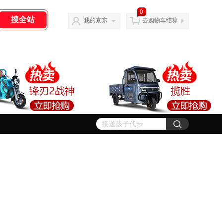
0
我的京东
去购物车结算